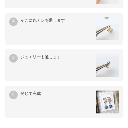
そこに丸カンを通します
4
ジュエリーも通します
5
閉じて完成
6