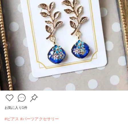
お気に入り
1
件
#ピアス
#パーツアクセサリー