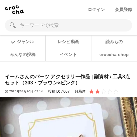
ログイン
会員登録
ジャンル
レシピ動画
読みもの
みんなの投稿
イベント
croccha shop
イームさんのパーツ アクセサリー作品 | 副資材 / 工具3点
セット（303・ブラウン×ピンク）
投稿ID:
7607
難易度
2020年03月20日 02:14