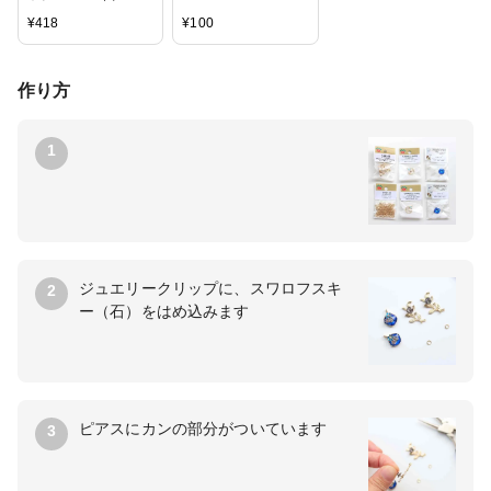
フ・縦カン付
¥
418
¥
100
2398） / G5 / 1ペア
作り方
1
ジュエリークリップに、スワロフスキ
2
ー（石）をはめ込みます
ピアスにカンの部分がついています
3