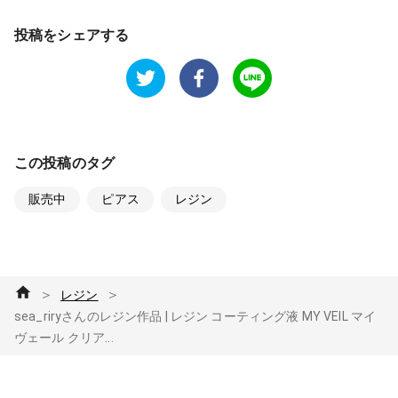
投稿をシェアする
この投稿のタグ
販売中
ピアス
レジン
＞
＞
レジン
sea_riryさんのレジン作品 | レジン コーティング液 MY VEIL マイ
ヴェール クリア...