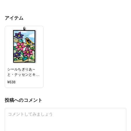
アイテム
シールちぎりあ～
と・テッセンとキビ
タキ
¥
638
投稿へのコメント