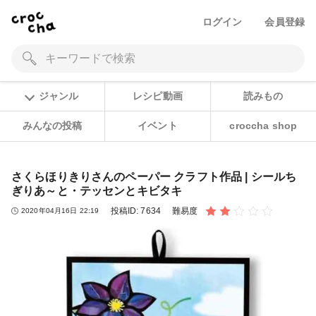
ログイン
会員登録
ジャンル
レシピ動画
読みもの
みんなの投稿
イベント
croccha shop
さくらほりきりさんのペーパー クラフト作品 | シールち
ぎりあ～と・テッセンとキビタキ
投稿ID:
7634
難易度
2020年04月16日 22:19