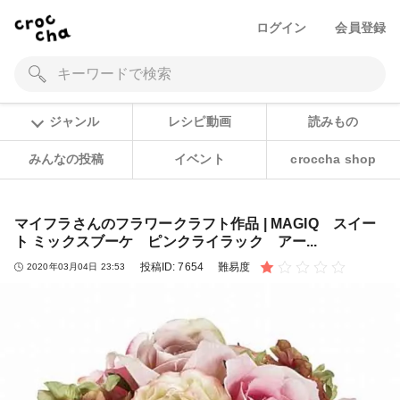
ログイン
会員登録
ジャンル
レシピ動画
読みもの
みんなの投稿
イベント
croccha shop
マイフラさんのフラワークラフト作品 | MAGIQ スイー
ト ミックスブーケ ピンクライラック アー...
投稿ID:
7654
難易度
2020年03月04日 23:53