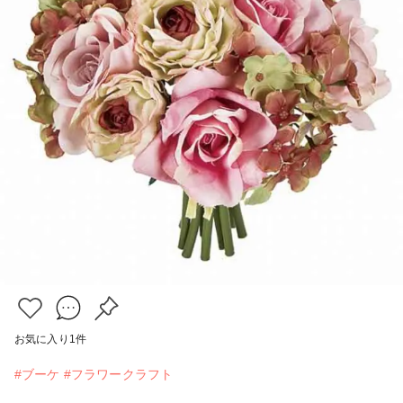
お気に入り
1
件
#ブーケ
#フラワークラフト