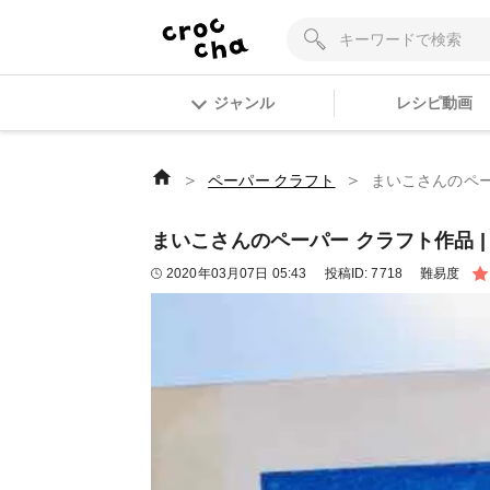
ジャンル
レシピ動画
＞
＞
ペーパー クラフト
まいこさんのペーパー
まいこさんのペーパー クラフト作品 | 【ワ
2020年03月07日 05:43
投稿ID:
7718
難易度