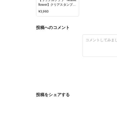
flower】クリアスタンプ＆
ダイセット -Special
¥
3,960
Delivery
投稿へのコメント
投稿をシェアする