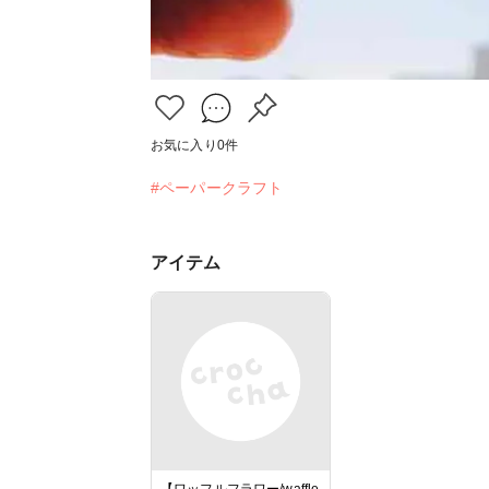
お気に入り
0
件
#ペーパークラフト
アイテム
【ワッフルフラワー/waffle