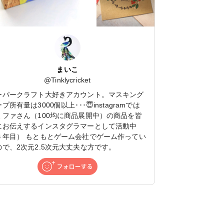
まいこ
@
Tinklycricket
ーパークラフト大好きアカウント。マスキング
プ所有量は3000個以上･･･😇instagramでは
ミファさん（100均に商品展開中）の商品を皆
にお伝えするインスタグラマーとして活動中
６年目） もともとゲーム会社でゲーム作ってい
ので、2次元2.5次元大丈夫な方です。