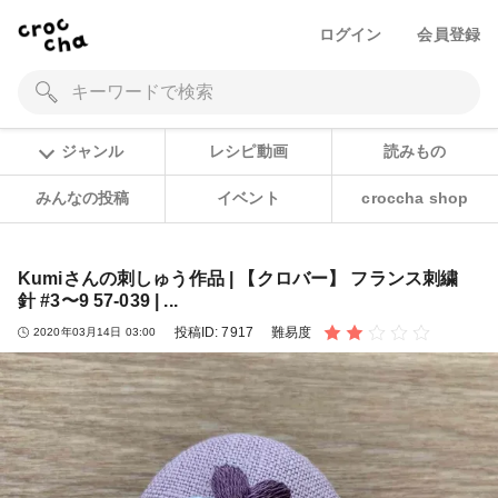
ログイン
会員登録
ジャンル
レシピ動画
読みもの
みんなの投稿
イベント
croccha shop
Kumiさんの刺しゅう作品 | 【クロバー】 フランス刺繍
針 #3〜9 57-039 | ...
投稿ID:
7917
難易度
2020年03月14日 03:00