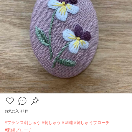
お気に入り
1
件
#フランス刺しゅう
#刺しゅう
#刺繍
#刺しゅうブローチ
#刺繍ブローチ