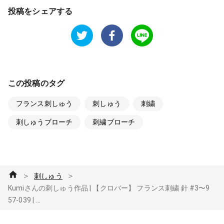
投稿をシェアする
この投稿のタグ
フランス刺しゅう
刺しゅう
刺繍
刺しゅうブローチ
刺繍ブローチ
＞
＞
刺しゅう
Kumiさんの刺しゅう作品 | 【クロバー】 フランス刺繍 針 #3〜9
57-039 | ...