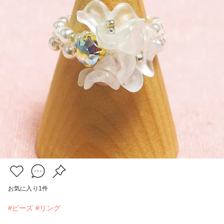
お気に入り
1
件
#ビーズ
#リング