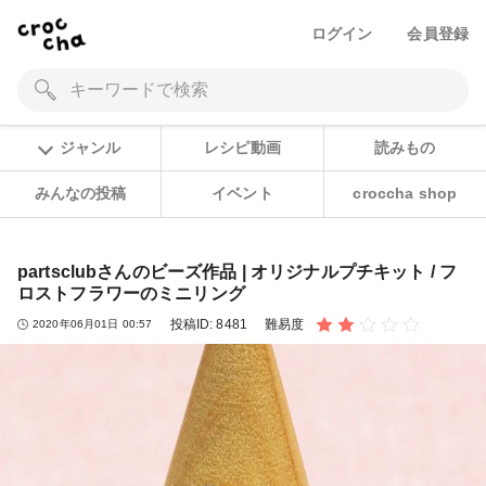
ログイン
会員登録
ジャンル
レシピ動画
読みもの
みんなの投稿
イベント
croccha shop
partsclubさんのビーズ作品 | オリジナルプチキット / フ
ロストフラワーのミニリング
投稿ID:
8481
難易度
2020年06月01日 00:57