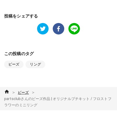
投稿をシェアする
この投稿のタグ
ビーズ
リング
＞
＞
ビーズ
partsclubさんのビーズ作品 | オリジナルプチキット / フロストフ
ラワーのミニリング