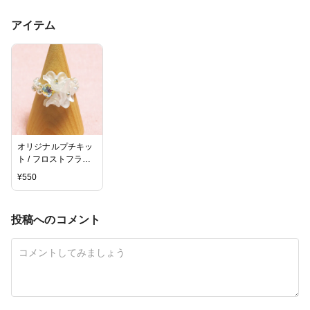
アイテム
オリジナルプチキッ
ト / フロストフラワ
ーのミニリング
¥
550
投稿へのコメント