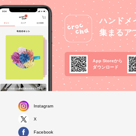
ハンドメ
集まるア
App Storeから
ダウンロード
Instagram
X
Facebook