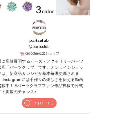
partsclub
@
partsclub
croccha公認ショップ
国に店舗展開するビーズ・アクセサリーパーツ
お店「パーツクラブ」です。オンラインショッ
では、新商品＆レシピが基本毎週更新されま
 Instagramには手作りの楽しさを伝える動画
掲載中！ #パーツクラブファン作品投稿で公式
イト掲載のチャンス♪