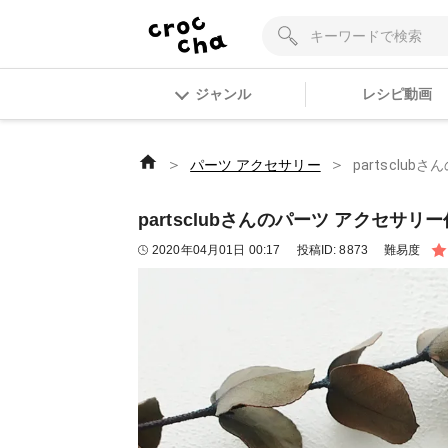
ジャンル
レシピ動画
＞
＞
パーツ アクセサリー
partsclu
partsclubさんのパーツ アクセサリ
2020年04月01日 00:17
投稿ID:
8873
難易度