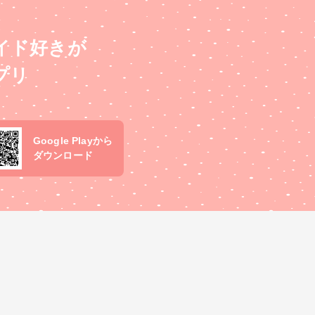
イド好きが
プリ
Google Playから
ダウンロード