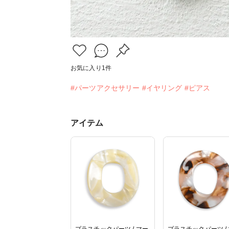
お気に入り
1
件
#パーツアクセサリー
#イヤリング
#ピアス
アイテム
プラスチックパーツ / マー
プラスチックパーツ /