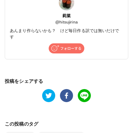
莉菜
@
hitsujirina
あんまり作らないかも？ けど毎日作る訳では無いだけで
す
投稿をシェアする
この投稿のタグ