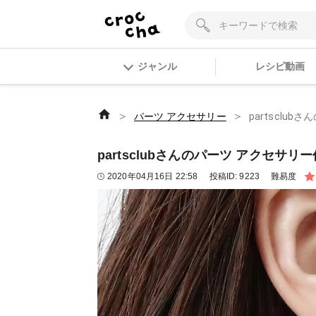
ジャンル
レシピ動画
＞
＞
パーツ アクセサリー
partsclu
partsclubさんのパーツ アクセサリ
2020年04月16日 22:58
投稿ID:
9223
難易度