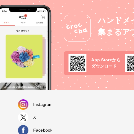
ハンドメ
集まるア
App Storeから
ダウンロード
Instagram
X
Facebook