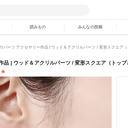
読みもの
みんなの投稿
bさんのパーツ アクセサリー作品 | ウッド＆アクリルパーツ / 変形スクエア（
ー作品 | ウッド＆アクリルパーツ / 変形スクエア（トップホ