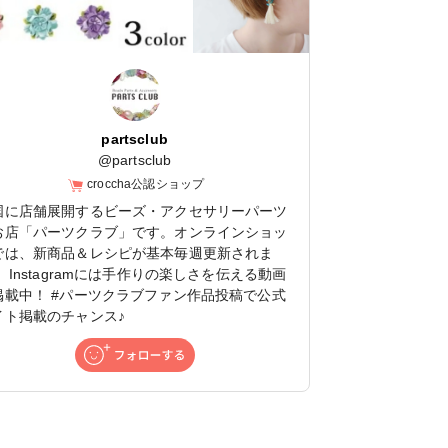
partsclub
@
partsclub
croccha公認ショップ
国に店舗展開するビーズ・アクセサリーパーツ
お店「パーツクラブ」です。オンラインショッ
では、新商品＆レシピが基本毎週更新されま
 Instagramには手作りの楽しさを伝える動画
掲載中！ #パーツクラブファン作品投稿で公式
イト掲載のチャンス♪