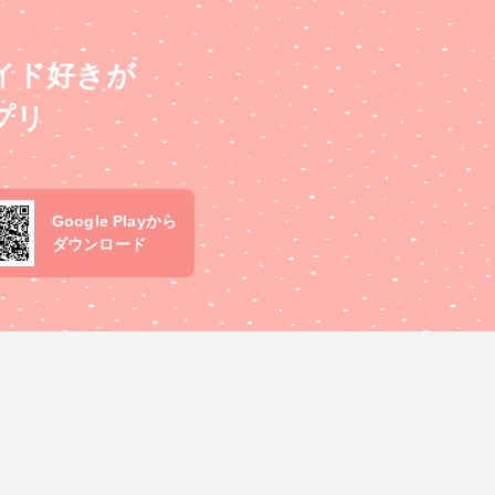
イド好きが
プリ
Google Playから
ダウンロード