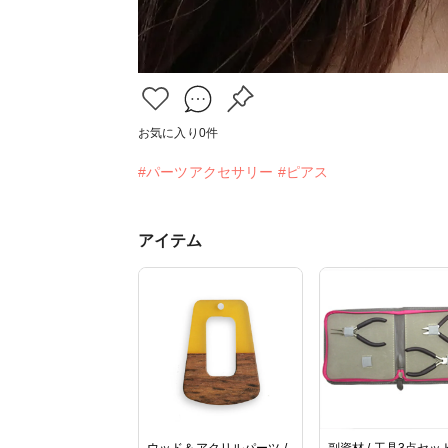
お気に入り
0
件
#パーツアクセサリー
#ピアス
アイテム
ウッド＆アクリルパーツ /
副資材 / 工具3点セッ