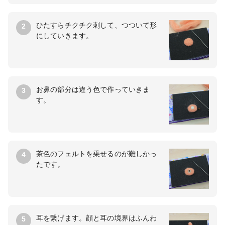
ひたすらチクチク刺して、つついて形
2
にしていきます。
お鼻の部分は違う色で作っていきま
3
す。
茶色のフェルトを乗せるのが難しかっ
4
たです。
耳を繋げます。顔と耳の境界はふんわ
5