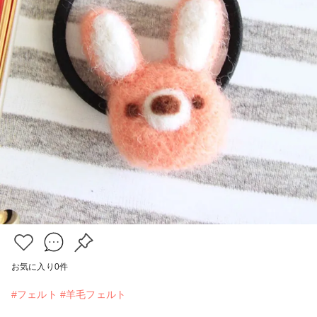
お気に入り
0
件
#フェルト
#羊毛フェルト