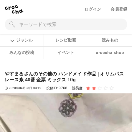
ログイン
会員登録
ジャンル
レシピ動画
読みもの
みんなの投稿
イベント
croccha shop
やすまるさんのその他の ハンドメイド作品 | オリムパス
レース糸 40番 金票 ミックス 10g
投稿ID:
9766
難易度
2020年04月23日 03:19