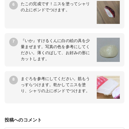
たこの完成です！ニスを塗ってシャリ
6
の上にボンドでつけます。
『いか』すけるくんに白の絵の具を少
7
量まぜます。写真の色を参考にしてく
ださい。薄くのばして、お好みの形に
カットします。
まぐろを参考にしてください。筋もう
8
っすらつけます。乾かしてニスを塗
り、シャリの上にボンドでつけます。
投稿へのコメント