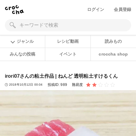
ログイン
会員登録
ジャンル
レシピ動画
読みもの
みんなの投稿
イベント
croccha shop
irori07さんの粘土作品 | ねんど 透明粘土すけるくん
投稿ID:
989
難易度
2018年10月12日 00:04