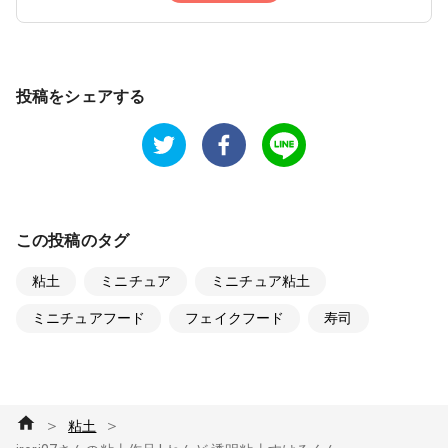
投稿をシェアする
この投稿のタグ
粘土
ミニチュア
ミニチュア粘土
ミニチュアフード
フェイクフード
寿司
＞
＞
粘土