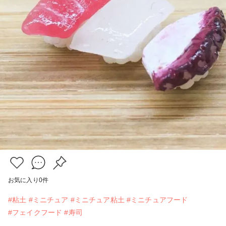
お気に入り
0
件
#粘土
#ミニチュア
#ミニチュア粘土
#ミニチュアフード
#フェイクフード
#寿司