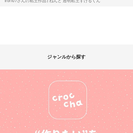
irori07さんの粘土作品 | ねんど 透明粘土すけるくん
ジャンルから探す