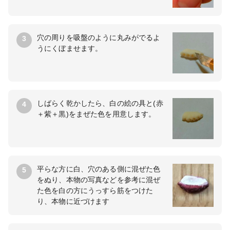
穴の周りを吸盤のように丸みがでるよ
3
うにくぼませます。
しばらく乾かしたら、白の絵の具と(赤
4
＋紫＋黒)をまぜた色を用意します。
平らな方に白、穴のある側に混ぜた色
5
をぬり、本物の写真などを参考に混ぜ
た色を白の方にうっすら筋をつけた
り、本物に近づけます