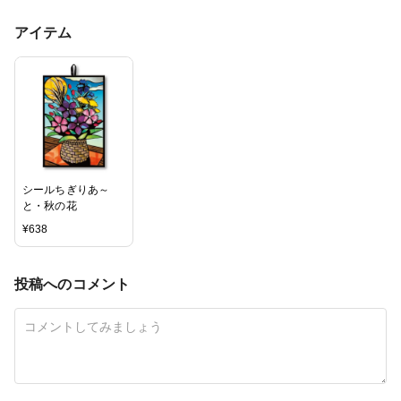
アイテム
シールちぎりあ～
と・秋の花
¥
638
投稿へのコメント