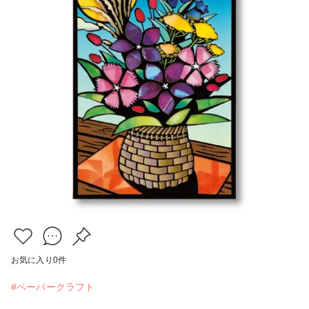
お気に入り
0
件
#ペーパークラフト