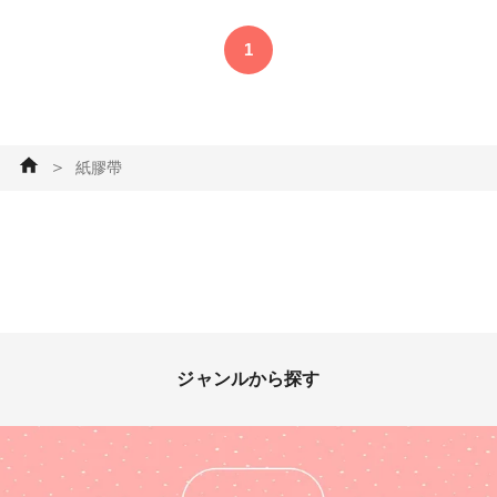
います。 台紙は富士フォルム
のアルバムカフェで使用される
1
紙を使っています。 写真は、
公開許可を頂いたモデルさんの
写真です。
＞
紙膠帶
ジャンルから探す