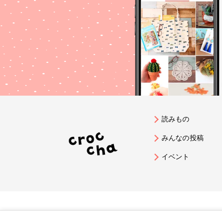
読みもの
みんなの投稿
イベント