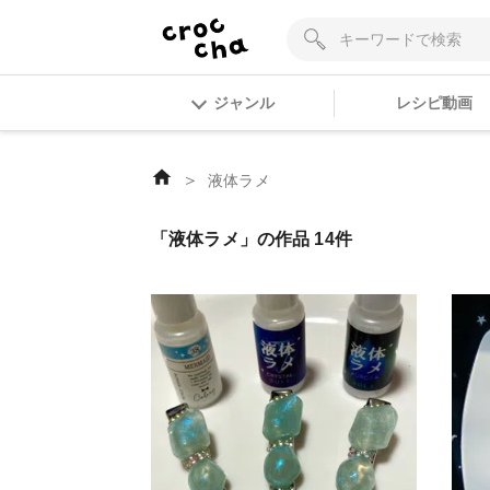
ジャンル
レシピ動画
＞
液体ラメ
「液体ラメ」の作品 14件