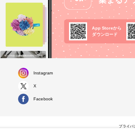
集まるア
App Storeから
ダウンロード
Instagram
X
Facebook
プライバ