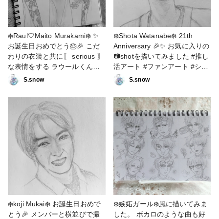
❄️Raul🤍Maito Murakami❄️ ✨
❄️Shota Watanabe❄️ 21th
お誕生日おめでとう🎂🎉 こだ
Anniversary 🎉✨ お気に入りの
わりの衣装と共に〖 serious 〗
📷️shotを描いてみました #推し
な表情をする ラウールくんを
活アート #ファンアート #シャ
モノクロ描写で描いてみまし
ープペン画
S.snow
S.snow
た。 #推し活アート #ファンア
ート #シャープペン画
❄️koji Mukai❄️ お誕生日おめで
❄️嫉妬ガール❄️風に描いてみま
とう🎉 メンバーと横並びで撮
した。 ボカロのような曲も好