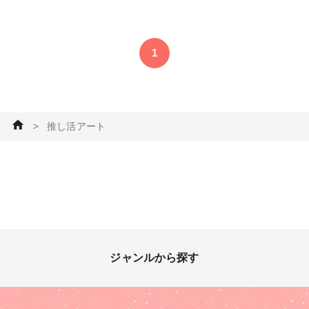
#ファンアート
1
＞
推し活アート
ジャンルから探す