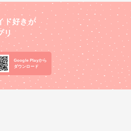
イド好きが
プリ
Google Playから
ダウンロード