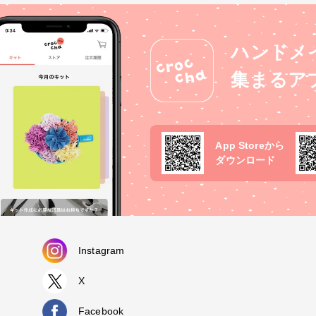
ハンドメ
集まるア
App Storeから
ダウンロード
Instagram
X
Facebook