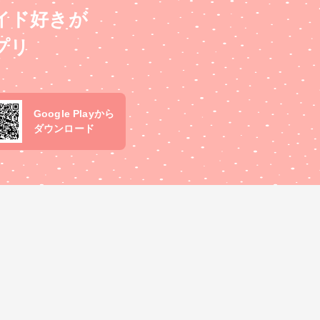
イド好きが
プリ
Google Playから
ダウンロード