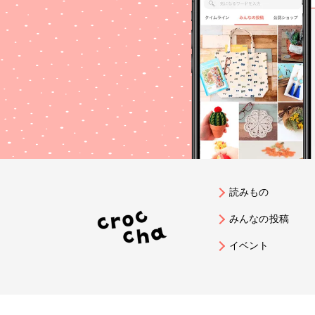
読みもの
みんなの投稿
イベント