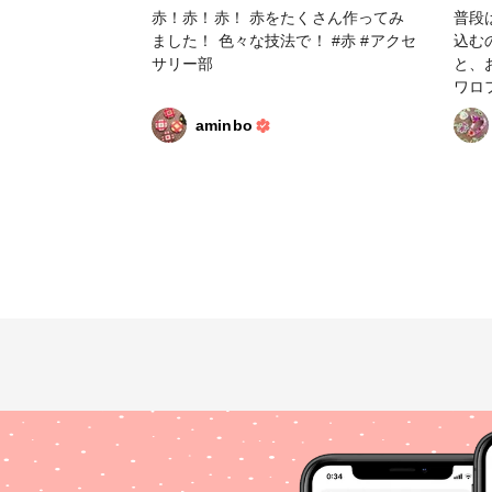
赤！赤！赤！ 赤をたくさん作ってみ
普段
ました！ 色々な技法で！ #赤 #アクセ
込む
サリー部
と、
ワロフ
ワロ
aminbo
ワロ
#アクセサリ
ワロフ