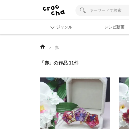
ジャンル
レシピ動画
＞
赤
「赤」の作品 11件