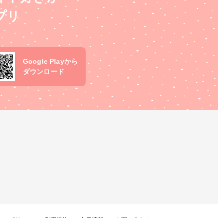
プリ
Google Playから
ダウンロード