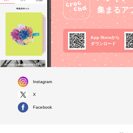
集まるア
App Storeから
ダウンロード
Instagram
X
Facebook