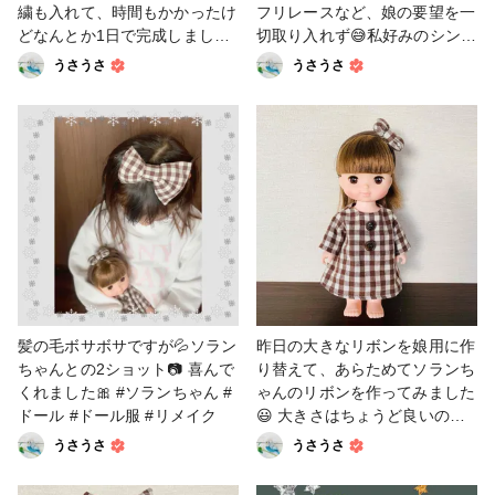
繍も入れて、時間もかかったけ
フリレースなど、娘の要望を一
どなんとか1日で完成しました
切取り入れず😅私好みのシンプ
💦 #ドール #ドール服 #ソラン
ルなワンピースに仕上げてみま
うさうさ
うさうさ
ちゃん #コート #2022新春投
した。 今年も1年、crocchaを
稿キャンペーン
通して楽しいハンドメイド生活
を送る事ができました。温かい
コメントに何度励まされた事
か…😭ありがとうございま
す！ 運営側の方々も、本当に
お疲れ様でした。 来年もマイ
ペースにのんびり行きたいと思
います🐢 皆さま、良いお年を
お迎えください〜💕 #ソランち
ゃん #ドール #ドール服
髪の毛ボサボサですが💦ソラン
昨日の大きなリボンを娘用に作
ちゃんとの2ショット📷 喜んで
り替えて、あらためてソランち
くれました🎀 #ソランちゃん #
ゃんのリボンを作ってみました
ドール #ドール服 #リメイク
😃 大きさはちょうど良いので
すが、昨日 @Mi-Syu202012
うさうさ
うさうさ
さんがコメントでおっしゃって
いたように、大きいリボンも存