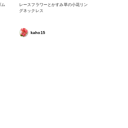
ゴム
レースフラワーとかすみ草の小花リン
グネックレス
kaho15