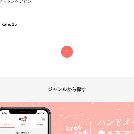
ツートンヘアピン
kaho15
1
ジャンルから探す
ハンドメ