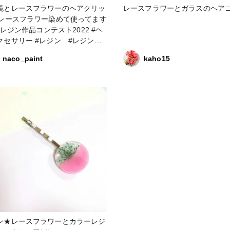
鏡とレースフラワーのヘアクリッ
レースフラワーとガラスのヘア
 レースフラワー染めて使ってます
ー #レジン #レジンヘ
クセサリー #万華鏡 #レースフ
naco_paint
kaho15
ー
ン★レースフラワーとカラーレジ