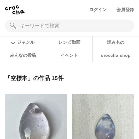
ログイン
会員登録
ジャンル
レシピ動画
読みもの
みんなの投稿
イベント
croccha shop
「空標本」の作品 15件