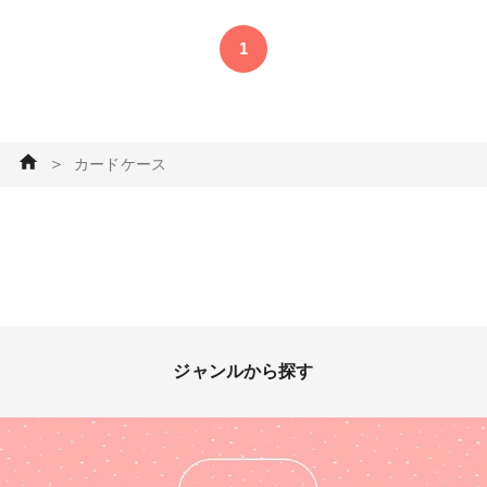
です😍 これはワークショップ
れ
で習ってみたいなあ…✨ #ネー
1
ムホルダー #カードケース #カ
ルトナージュ #ファンれぽ_大
塚屋ネットショップ #ペーパー
クラフト
＞
カードケース
ジャンルから探す