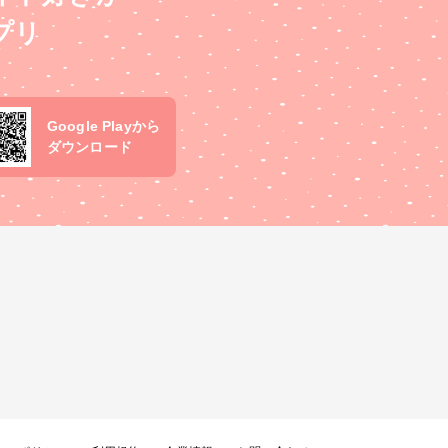
プリ
Google Playから
ダウンロード