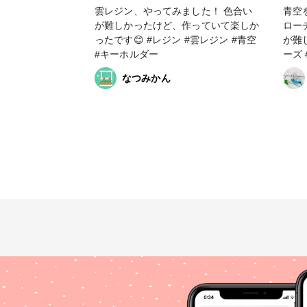
雲レジン、やってみました！ 色合い
青空
が難しかったけど、作っていて楽しか
ロー
ったです😊 #レジン #雲レジン #青空
が難しいです
#キーホルダー
ーズ
#20
なつみかん
空 #ファンれぽ_Tokaiグループ #ファ
ンれ