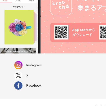
集まるア
App Storeから
ダウンロード
Instagram
X
Facebook