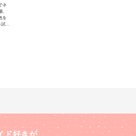
でネ
色を
を試行
ても楽
🍀
もあり
 #
イド好きが