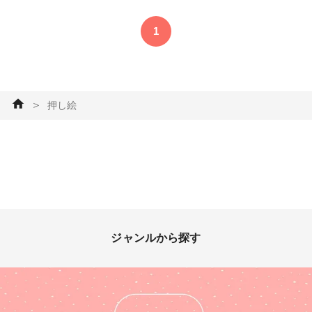
1
＞
押し絵
ジャンルから探す