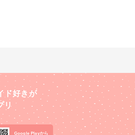
イド好きが
プリ
Google Playから