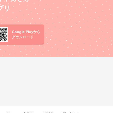
プリ
Google Playから
ダウンロード