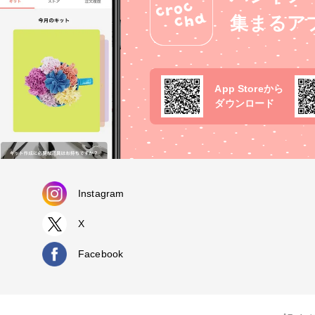
集まるア
App Storeから
ダウンロード
Instagram
X
Facebook