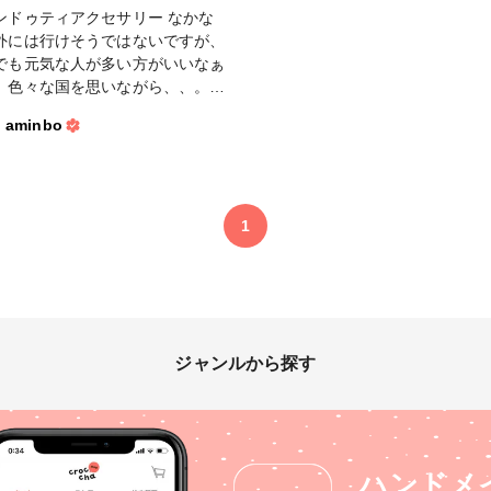
ンドゥティアクセサリー なかな
外には行けそうではないですが、
でも元気な人が多い方がいいなぁ
、色々な国を思いながら、、。
ドを水でといてパリっと固めまし
aminbo
 #おうち時間
1
ジャンルから探す
ハンドメ