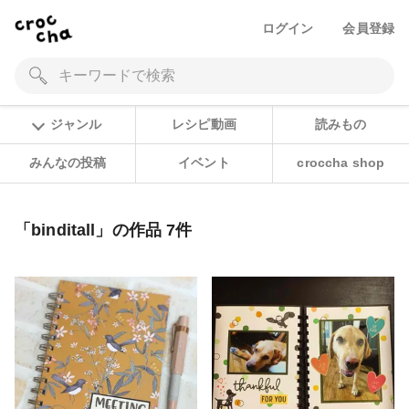
ログイン
会員登録
ジャンル
レシピ動画
読みもの
みんなの投稿
イベント
croccha shop
「binditall」の作品 7件