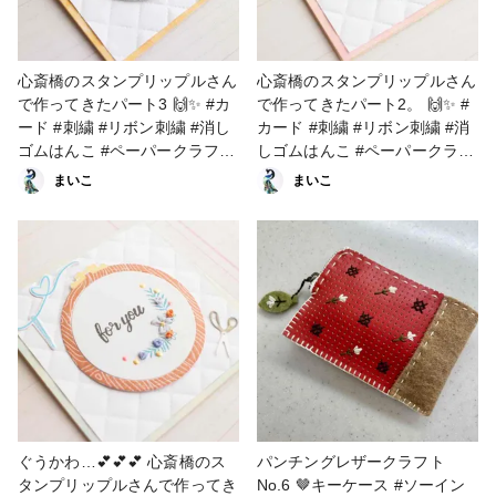
心斎橋のスタンプリップルさん
心斎橋のスタンプリップルさん
で作ってきたパート3 🙌✨ #カ
で作ってきたパート2。 🙌✨ #
ード #刺繍 #リボン刺繍 #消し
カード #刺繍 #リボン刺繍 #消
ゴムはんこ #ペーパークラフト
しゴムはんこ #ペーパークラフ
#クリアスタンプ #リキッドパ
ト #クリアスタンプ #リキッド
まいこ
まいこ
ール
パール
ぐうかわ…💕💕💕 心斎橋のス
パンチングレザークラフト
タンプリップルさんで作ってき
No.6 🤎キーケース #ソーイン