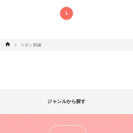
チン👍 #ソーイング #小物・雑
貨 #手縫い#パンチングレザー#
1
フェルト#メッシュレザー#リ
ボン刺繍#リボン刺しゅう
＞
リボン刺繍
ジャンルから探す