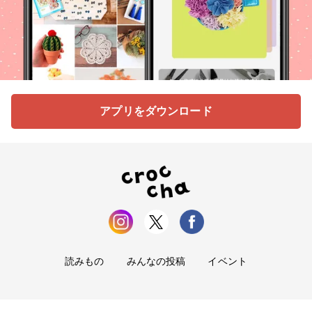
アプリをダウンロード
読みもの
みんなの投稿
イベント