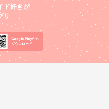
イド好きが
プリ
Google Playから
ダウンロード