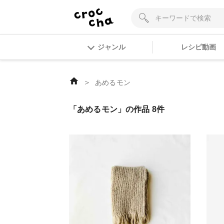
ジャンル
レシピ動画
＞
あめるモン
「あめるモン」の作品 8件