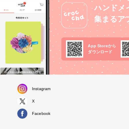
ハンドメ
集まるア
App Storeから
ダウンロード
Instagram
X
Facebook