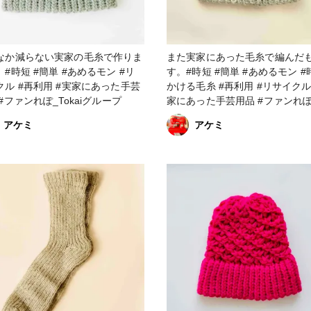
なか減らない実家の毛糸で作りま
また実家にあった毛糸で編んだ
#時短 #簡単 #あめるモン #リ
す。#時短 #簡単 #あめるモン #
クル #再利用 #実家にあった手芸
かける毛糸 #再利用 #リサイクル
用品 #ファンれぽ_Tokaiグループ
家にあった手芸用品 #ファンれぽ
_Tokaiグループ
アケミ
アケミ