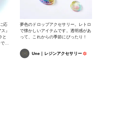
】に応
夢色のドロップアクセサリー。レトロ
アス』
で懐かしいアイテムです。透明感があ
ラと
って、これからの季節にぴったり！
✨です
Une｜レジンアクセサリー