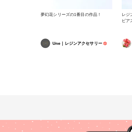
夢幻花シリーズの1番目の作品！
レジ
ピア
Une｜レジンアクセサリー