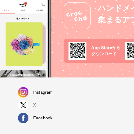
ハンドメ
集まるア
App Storeから
ダウンロード
Instagram
X
Facebook