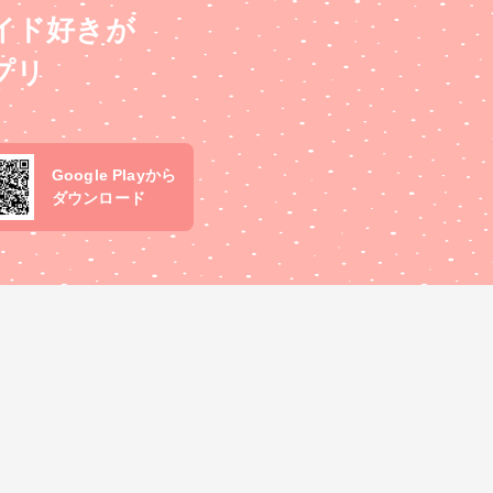
イド好きが
プリ
Google Playから
ダウンロード