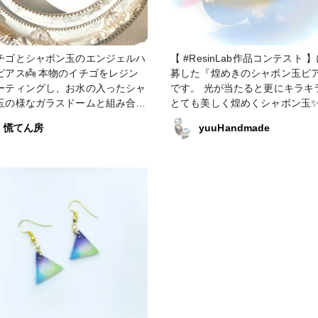
イチゴとシャボン玉のエンジェルハ
【 #ResinLab作品コンテスト 
 本物のイチゴをレジン
募した『煌めきのシャボン玉ピ
ーティングし、お水の入ったシャ
です。 光が当たると更にキラキ
玉の様なガラスドームと組み合わ
とても美しく煌めくシャボン玉
透明感のあるとっても可愛いピア
♪ #アクセサリー部 #ピアス #清原
慌てん房
yuuHandmade
#LEDレジン #シャボン玉
エンジェルハートと名付けました
❤ 太陽の下でキラキラと輝
存在感たっぷりな作品に仕上がっ
✨ #バレンタインコンテ
#シャボン玉 #ハート #
エンジェル #ファンれぽ_partsclub