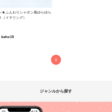
ン★ふんわりシャボン風ゆらゆら
ス（イヤリング）
kaho15
1
ジャンルから探す