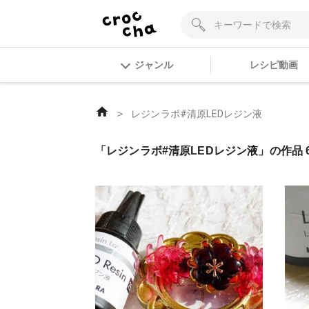
ジャンル
レシピ動画
＞
レジンラボ#清原LEDレジン液
「レジンラボ#清原LEDレジン液」の作品 