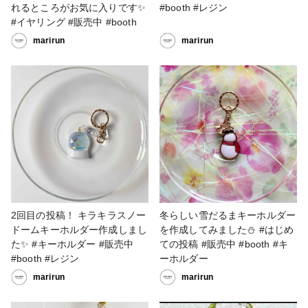
れるところがお気に入りです✨
#booth #レジン
#イヤリング #販売中 #booth
marirun
marirun
2回目の投稿！ キラキラスノー
冬らしい雪だるまキーホルダー
ドームキーホルダー作成しまし
を作成してみました⛄️ #はじめ
た✨ #キーホルダー #販売中
ての投稿 #販売中 #booth #キ
#booth #レジン
ーホルダー
marirun
marirun