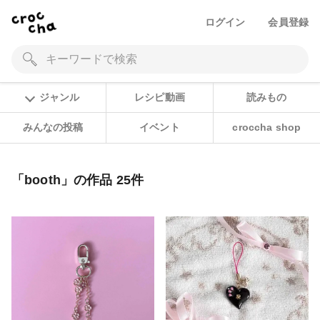
ログイン
会員登録
ジャンル
レシピ動画
読みもの
みんなの投稿
イベント
croccha shop
「booth」の作品 25件