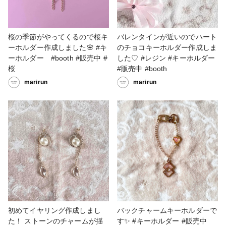
桜の季節がやってくるので桜キ
バレンタインが近いのでハート
ーホルダー作成しました🌸 #キ
のチョコキーホルダー作成しま
ーホルダー #booth #販売中 #
した♡ #レジン #キーホルダー
桜
#販売中 #booth
marirun
marirun
初めてイヤリング作成しまし
バックチャームキーホルダーで
た！ ストーンのチャームが揺
す✨ #キーホルダー #販売中