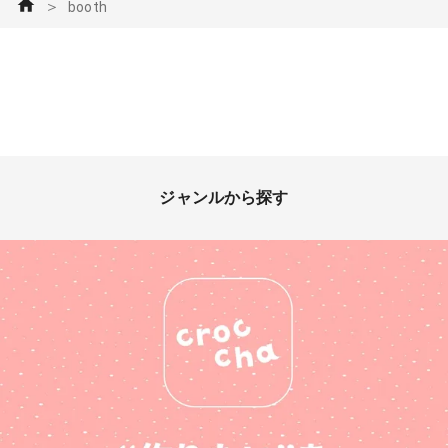
＞
booth
ジャンルから探す