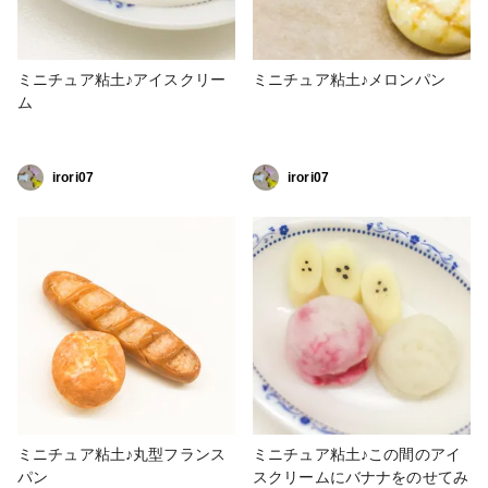
ミニチュア粘土♪アイスクリー
ミニチュア粘土♪メロンパン
ム
irori07
irori07
ミニチュア粘土♪丸型フランス
ミニチュア粘土♪この間のアイ
パン
スクリームにバナナをのせてみ