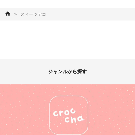
＞
スィーツデコ
ジャンルから探す