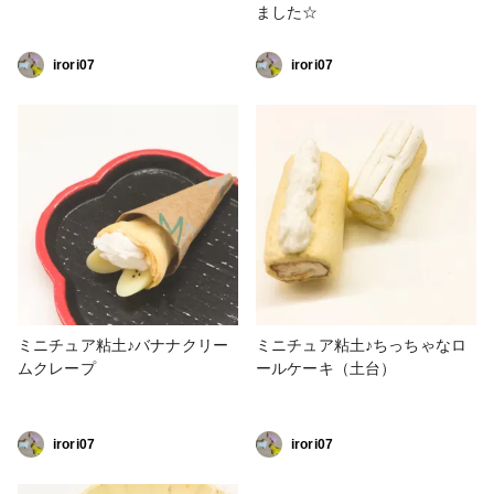
ました☆
irori07
irori07
ミニチュア粘土♪バナナクリー
ミニチュア粘土♪ちっちゃなロ
ムクレープ
ールケーキ（土台）
irori07
irori07