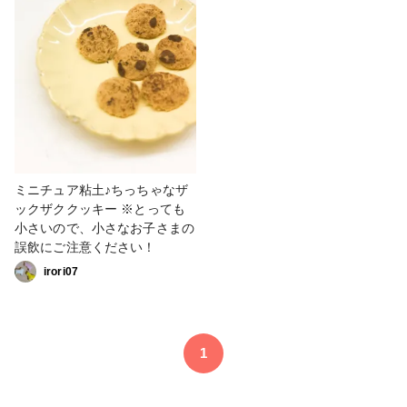
ミニチュア粘土♪ちっちゃなザ
ックザククッキー ※とっても
小さいので、小さなお子さまの
誤飲にご注意ください！
irori07
1