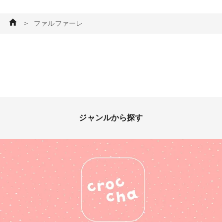
さがより楽しめます😆🦋 #ファ
ルファーレ #ビーズ #ビーズ
＞
ファルファーレ
＆パーツ #ビーズ刺繍 #ビーズ
ブローチ #チェコビーズ
ジャンルから探す