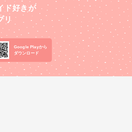
イド好きが
プリ
Google Playから
ダウンロード