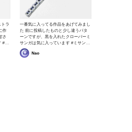
ストラ
一番気に入ってる作品をあげてみまし
た 前に投稿したものと少し違うパタ
ぽさ
ーンですが、黒を入れたクローバーミ
ミ
サンガは気に入っています #ミサンガ
 #ク
#ストラップ #紫 #黒 #クローバー
Nao