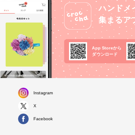
ハンドメ
集まるア
App Storeから
ダウンロード
Instagram
X
Facebook