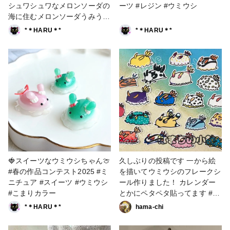
シュワシュワなメロンソーダの
ーツ #レジン #ウミウシ
海に住むメロンソーダうみうし
ちゃんです😊 #レジン #スイー
*＊HARU＊*
*＊HARU＊*
ツ #メロンソーダ #ウミウシ #
海
🍓スイーツなウミウシちゃん🍈
久しぶりの投稿です 一から絵
#春の作品コンテスト2025 #ミ
を描いてウミウシのフレークシ
ニチュア #スイーツ #ウミウシ
ール作りました！ カレンダー
#こまりカラー
とかにペタペタ貼ってます #販
売中 #ウミウシ #シール
*＊HARU＊*
hama-chi