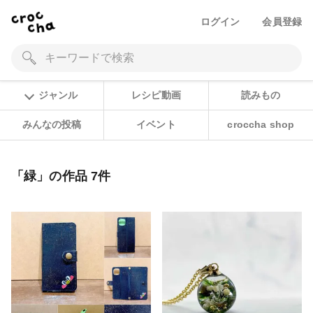
ログイン
会員登録
ジャンル
レシピ動画
読みもの
みんなの投稿
イベント
croccha shop
「緑」の作品 7件