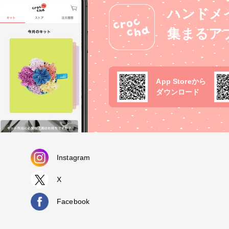
ハンドメ
集まるア
App Storeから
ダウンロード
Instagram
X
Facebook