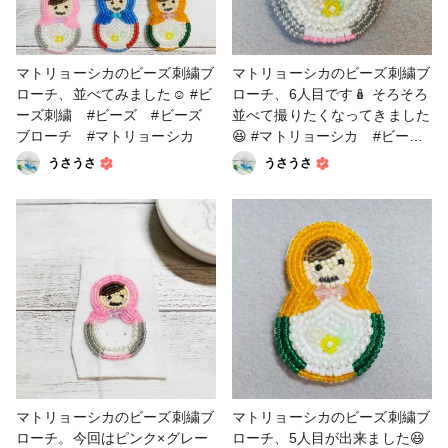
マトリョーシカのビーズ刺繍ブ
マトリョーシカのビーズ刺繍ブ
ローチ、並べてみました☺️ #ビ
ローチ、6人目です🪆 そろそろ
ーズ刺繍 #ビーズ #ビーズ
並べて撮りたくなってきました
ブローチ #マトリョーシカ
😆 #マトリョーシカ #ビー
ズ #ビーズ刺繍 #ビーズブ
うさうさ
うさうさ
ローチ
マトリョーシカのビーズ刺繍ブ
マトリョーシカのビーズ刺繍ブ
ローチ。今回はピンク×グレー
ローチ、5人目が出来ました😆