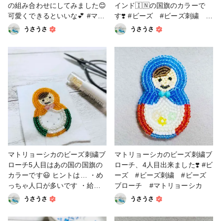
の組み合わせにしてみました😊
インド🇮🇳の国旗のカラーで
可愛くできるといいな💕 #マト
す❣️ #ビーズ #ビーズ刺繍 #
リョーシカ #ビーズ #ビー
ビーズブローチ #インド #
うさうさ
うさうさ
ズ刺繍 #ビーズブローチ
マトリョーシカ
マトリョーシカのビーズ刺繍ブ
マトリョーシカのビーズ刺繍ブ
ローチ5人目はあの国の国旗の
ローチ、4人目出来ました❣️ #ビ
カラーです😃 ヒントは… ・め
ーズ #ビーズ刺繍 #ビーズ
っちゃ人口が多いです ・給食
ブローチ #マトリョーシカ
で大人気メニュー ・映画 #ビ
うさうさ
うさうさ
ーズ #ビーズ刺繍 #ビーズ
ブローチ #マトリョーシカ