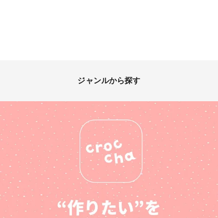
ジャンルから探す