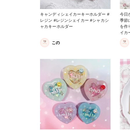
キャンディシェイカーキーホルダー #
今日
レジン #レジンシェイカー #シャカシ
季節
ャカキーホルダー
を作りました
イカ
この