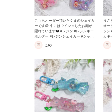
こちらオーダー頂いたくまのシェイカ
うさ
ーです😊 中にはウインクしたお顔が
オーダ
隠れています❤️ #レジン #レジンキー
ジン
ホルダー #レジンシェイカー #シャカ
カキ
シャカキーホルダー
この