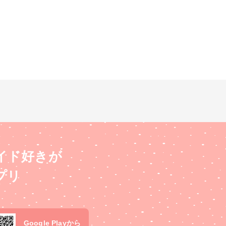
イド好きが
プリ
Google Playから