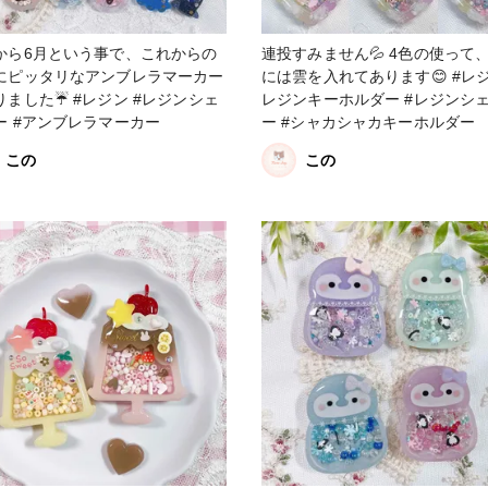
から6月という事で、これからの
連投すみません💦 4色の使って
にピッタリなアンブレラマーカー
には雲を入れてあります😊 #レジン #
☔️ #レジン #レジンシェ
レジンキーホルダー #レジンシ
ー #アンブレラマーカー
ー #シャカシャカキーホルダー
この
この