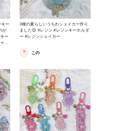
ーキー
3種の夏らしいうちわシェイカー作り
のが
ました😊 #レジン #レジンキーホルダ
ー #レジンシェイカー
シャカ
この