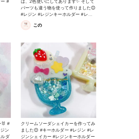
ー #
は、2色使いにしてあります✨ そして
パーツも違う物を使って作りました😊
#レジン #レジンキーホルダー #レジ
ンシェイカー #シャカシャカキーホル
この
ダー
 #
クリームソーダシェイカーを作ってみ
レジン
ました😊 #キーホルダー #レジン #レ
ホルダ
ジンシェイカー #レジンキーホルダー