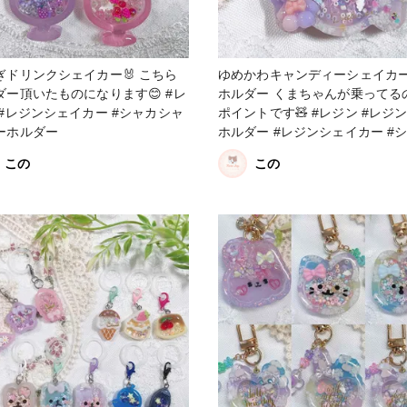
ぎドリンクシェイカー🐰 こちら
ゆめかわキャンディーシェイカ
ー頂いたものになります😊 #レ
ホルダー くまちゃんが乗ってる
 #レジンシェイカー #シャカシャ
ポイントです🧸 #レジン #レジンキー
ーホルダー
ホルダー #レジンシェイカー #
シャカキーホルダー
この
この