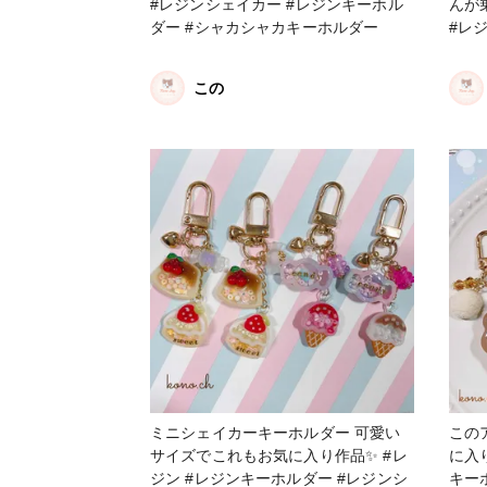
#レジンシェイカー #レジンキーホル
んが乗
ダー #シャカシャカキーホルダー
#レ
この
ミニシェイカーキーホルダー 可愛い
この
サイズでこれもお気に入り作品✨ #レ
に入りの作
ジン #レジンキーホルダー #レジンシ
キー