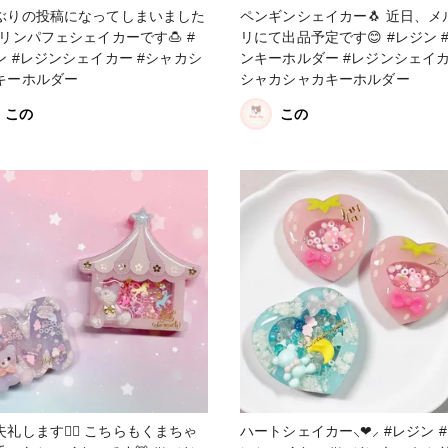
ぶりの投稿になってしまいました
ペンギンシェイカー🐧 近日、メ
プリンパフェシェイカーです🍮 #
リにて出品予定です😊 #レジン #レジ
ン #レジンシェイカー #シャカシ
ンキーホルダー #レジンシェイカ
キーホルダー
シャカシャカキーホルダー
この
この
礼します🙇‍♀️ こちらもくまちゃ
ハートシェイカー⸜❤︎⸝‍ #レジン #レジ