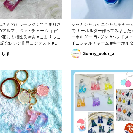
んさんのカラーレジンでこまりさ
シャカシャカイニシャルチャー
のアルファベットチャーム 宇宙
で キーホルダー作ってみました✨ #
お花にも相性良き🌼 #こまりっこ
ーホルダー #レジン #ハンドメイ
版記念レジン作品コンテスト #イ
イニシャルチャーム #キーホルダ
ャルチャーム
アルファベットチャーム
しま
Sunny_color_a