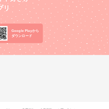
プリ
Google Playから
ダウンロード