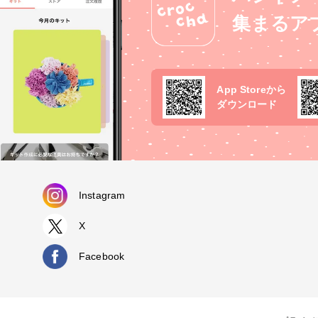
集まるア
App Storeから
ダウンロード
Instagram
X
Facebook