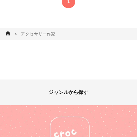
1
い(*ᴗ͈ˬᴗ͈) #作家のためのレジン
場はminneさんです❤︎.* #はじ
大賞2023 #アクセサリー部 #ピ
めての投稿 #アクセサリー部 #
アス #イヤリング #かすみ草ア
ピアス #イヤリング #アクセサ
クセサリー #ハンドメイド大
リー作家 #レジン大好き #
好き #アクセサリー作家
レジン好きな人と繋がりたい #
＞
アクセサリー作家
ファンれぽ_partsclub
ジャンルから探す