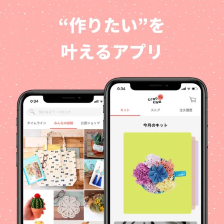
き画 #高見えファッション #手
作りヘアアクセサリー #お洒
落さんにシェアしたい #お洒落
さんと繋がりたい #お菓子 #バ
レンタイン #プレゼント #プレ
ゼントにぴったり