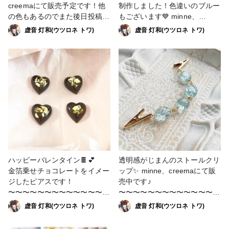
鏡∞ #りそうきょう #虚音ハン
creemaにて販売予定です！他
制作しました！色違いのブルー
ドメイド #minneで販売中 #ハ
の色もあるのでまた後日投稿し
もございます💙 minne、
ンドメイド #ハンドメイドアク
ます♪
creemaにて販売中です！(参考
虚音 灯和(ウツロネ トワ)
虚音 灯和(ウツロネ トワ)
セサリー #手作りアクセサリー
〜〜〜〜〜〜〜〜〜〜〜〜〜〜
ページのURLから飛べます)
#オシャレさんと繋がりたい #
〜〜〜〜〜〜〜〜〜〜〜〜〜
〜〜〜〜〜〜〜〜〜〜〜〜〜〜
お洒落さんと繋がりたい #今日
今後の出展予定 12月〜 委託
〜〜〜〜〜〜〜〜〜〜〜〜〜
のコーデ #きょコ #ファッショ
販売(すこんぶ池袋サンシャイ
今後の出展予定 12月〜 委託
ン #ファッション好きな人と繋
ンシティアルパ店) 2月 委託
販売(すこんぶ池袋サンシャイ
がりたい #推し活 #推し活コー
販売(一色商店さま) いつも応援
ンシティアルパ店) 2月 委託
デ #ガーリーコーデ #フェミニ
ありがとうございます😊 #理想
販売(一色商店さま) いつも応援
ンコーデ #高見えファッション
鏡∞ #りそうきょう #虚音ハン
ありがとうございます😊 #理想
ドメイド #minneで販売中 #ハ
鏡∞ #りそうきょう #虚音ハン
ンドメイド #ハンドメイドアク
ドメイド #minneで販売中 #ハ
セサリー #手作りアクセサリー
ンドメイド #ハンドメイドアク
#オシャレさんと繋がりたい #
セサリー #手作りアクセサリー
ハッピーバレンタイン🍫💕
透明感がじまんのストールクリ
お洒落さんと繋がりたい #今日
#オシャレさんと繋がりたい #
金箔乗せチョコレートをイメー
ップ✨ minne、creemaにて販
のコーデ #ファッション #ファ
お洒落さんと繋がりたい #今日
ジしたピアスです！
売中です♪
ッション好きな人と繋がりたい
のコーデ #きょコ #ファッショ
〜〜〜〜〜〜〜〜〜〜〜〜〜〜
〜〜〜〜〜〜〜〜〜〜〜〜〜〜
#推し活 #推し活コーデ #ガー
ン #ファッション好きな人と繋
〜〜〜〜〜〜〜〜〜〜〜〜〜
〜〜〜〜〜〜〜〜〜〜〜〜〜
虚音 灯和(ウツロネ トワ)
虚音 灯和(ウツロネ トワ)
リーコーデ #フェミニンコーデ
がりたい #推し活 #推し活コー
今後の出展予定 12月〜 委託
今後の出展予定 12月〜 委託
#高見えファッション #ドロッ
デ #ガーリーコーデ #置き画 #
販売(すこんぶ池袋サンシャイ
販売(すこんぶ池袋サンシャイ