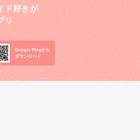
イド好きが
プリ
Google Playから
ダウンロード