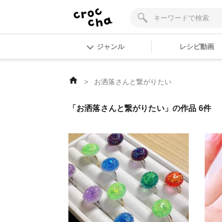
ジャンル
レシピ動画
＞
お洒落さんと繋がりたい
「お洒落さんと繋がりたい」の作品 6件