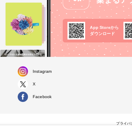
集まるア
App Storeから
ダウンロード
Instagram
X
Facebook
プライバ