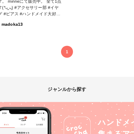
。 minneにて販売中。 全て1点
) #アクセサリー部 #イヤ
イド大好き
ンドメイド好きな人と繋がりたい
madoka13
クセサリー作家 #フラワーアクセ
ー #フラワーアクセサリー作家 #
ン大好き #レジン好きの人と繋が
い #レジンアクセサリー作り #レ
アクセサリー作家 #かすみ草アク
1
リー
ジャンルから探す
ハンドメ