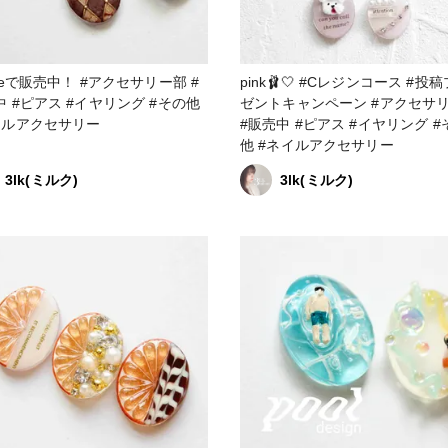
販売中！ #アクセサリー部 #
pink🩰🤍 #Cレジンコース #投稿プレ
 #その他
ゼントキャンペーン #アクセサリー部
イルアクセサリー
#販売中 #ピアス #イヤリング #その
他 #ネイルアクセサリー
3lk(ミルク)
3lk(ミルク)