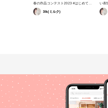
春の作品コンテスト2023 #はじめての
い表情に
投稿 #アクセサリー部 #販売中 #ピア
テスト2023 #
3lk(ミルク)
ス #イヤリング #ネイルアクセサリー
#ピアス #イヤリング 
サリ