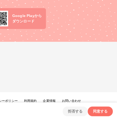
Google Playから
ダウンロード
シーポリシー
利用規約
企業情報
お問い合わせ
拒否する
同意する
Copyright ©
2026
tryangle Co., Ltd. All Rights Reserved.