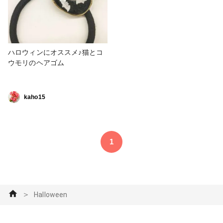
ハロウィンにオススメ♪猫とコ
ウモリのヘアゴム
kaho15
1
＞
Halloween